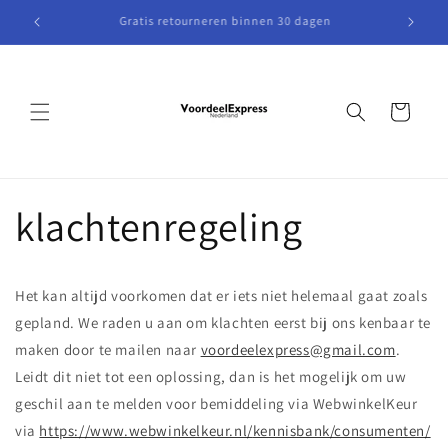
Meteen
naar de
Gratis retourneren binnen 30 dagen
content
Winkelwagen
klachtenregeling
Het kan altijd voorkomen dat er iets niet helemaal gaat zoals
gepland. We raden u aan om klachten eerst bij ons kenbaar te
maken door te mailen naar
voordeelexpress@gmail.com
.
Leidt dit niet tot een oplossing, dan is het mogelijk om uw
geschil aan te melden voor bemiddeling via WebwinkelKeur
via
https://www.webwinkelkeur.nl/
kennisbank/consumenten/